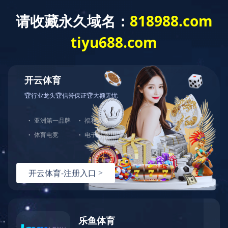
您好，欢迎访问华体会（中国）官网！
首页
产品展示
视频演示
关于