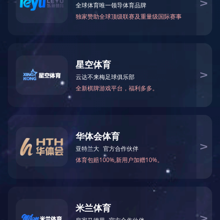
热门关键词：
铝箔封口检测机 内压检测机 液氮加注机 液位检测机
关于我们
行业新闻
公司简介
新闻中心
荣誉资质
经过液氮加注后的易拉罐
否正常运行，避免不合格产品
产品中心
损失扩大。另外配合本检测器
如果感兴趣的话可以问小
华体会官方入口
华体会官方入口
华体会（中国）
总经理叶先生：13868223236
电话：0580-3711813